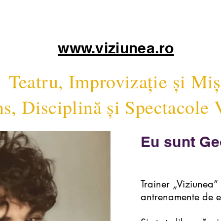
www.viziunea.ro
Teatru, Improvizație și Mi
s, Disciplină și Spectacole 
Eu sunt Ge
Trainer „Viziunea” 
antrenamente de e