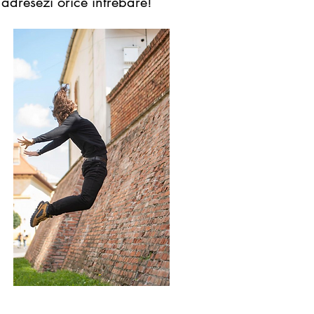
i adresezi orice întrebare!