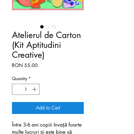
Atelierul de Carton
(Kit Aptitudini
Creative)
Price
RON 55.00
Quantity
*
Add to Cart
Între 3-6 ani copiii învață foarte
multe lucruri și este bine să