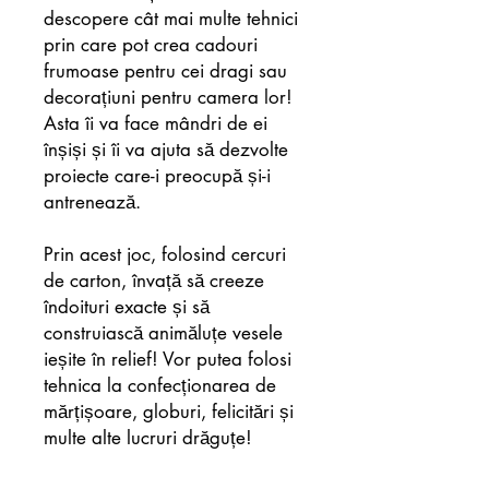
descopere cât mai multe tehnici
prin care pot crea cadouri
frumoase pentru cei dragi sau
decorațiuni pentru camera lor!
Asta îi va face mândri de ei
înșiși și îi va ajuta să dezvolte
proiecte care-i preocupă și-i
antrenează.
Prin acest joc, folosind cercuri
de carton, învață să creeze
îndoituri exacte și să
construiască animăluțe vesele
ieșite în relief! Vor putea folosi
tehnica la confecționarea de
mărțișoare, globuri, felicitări și
multe alte lucruri drăguțe!