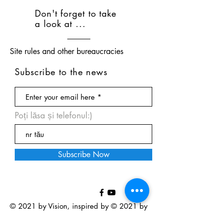
Don't forget to take
a look at ...
Site rules and other bureaucracies
Subscribe to the news
Poți lăsa și telefonul:)
Subscribe Now
© 2021 by Vision, inspired by © 2021 by
I Made It !. Proudly created with
wix.com