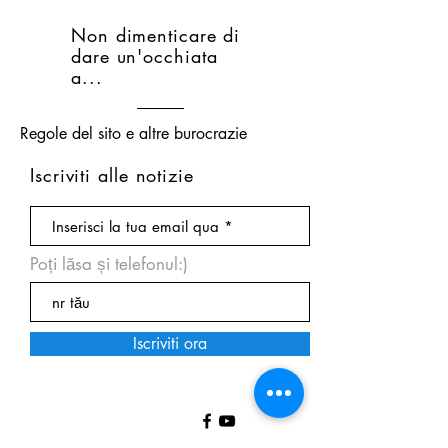
Non dimenticare di
dare un'occhiata
a...
Regole del sito e altre burocrazie
Iscriviti alle notizie
Poți lăsa și telefonul:)
Iscriviti ora