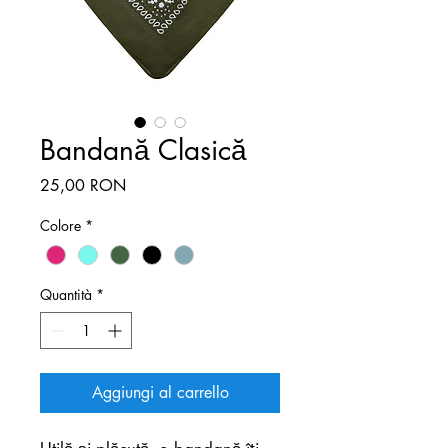
Bandană Clasică
Prezzo
25,00 RON
Colore
*
Quantità
*
Aggiungi al carrello