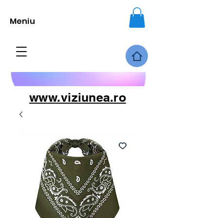
Meniu
www.viziunea.ro