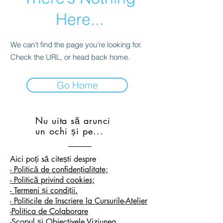
Here...
We can’t find the page you’re looking for.
Check the URL, or head back home.
Go Home
Nu uita să arunci
un ochi și pe...
A
ici poți să citești despre
- Politică de confidențialitate;
- Politică privind cookies;
- Termeni și condiții.
- Politicile de înscriere la Cursurile-Atelier
-Politica de Colaborare
-Scopul și Obiectivele Viziunea