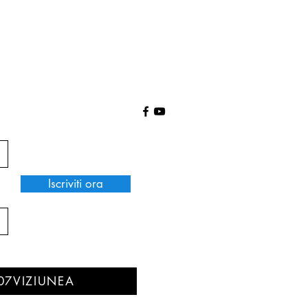
Iscriviti ora
07VIZIUNEA