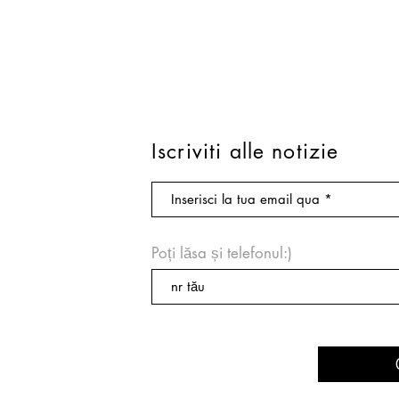
Iscriviti alle notizie
Poți lăsa și telefonul:)