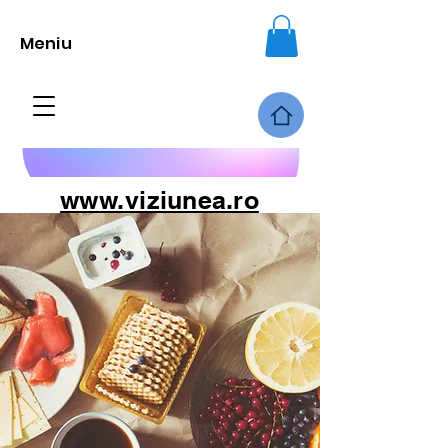
Meniu
www.viziunea.ro