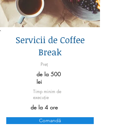
Servicii de Coffee
Break
Preț
de la 500
lei
Timp minim de
execuție
de la 4 ore
Comandă