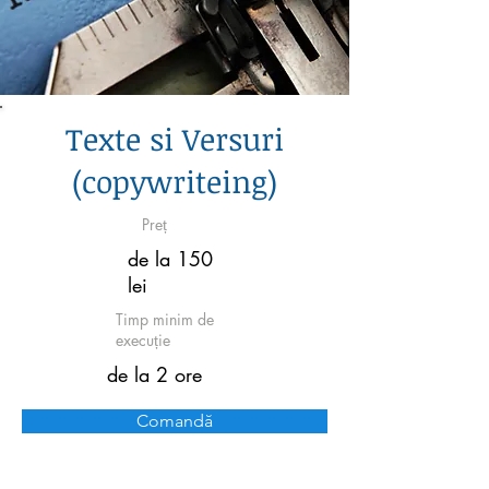
Texte si Versuri
(copywriteing)
Preț
de la 150
lei
Timp minim de
execuție
de la 2 ore
Comandă