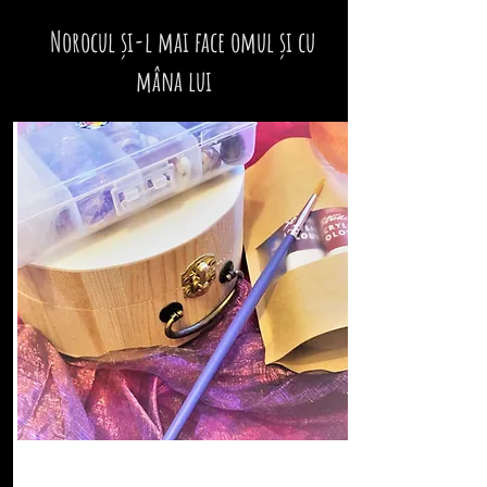
Norocul și-l mai face omul și cu
mâna lui