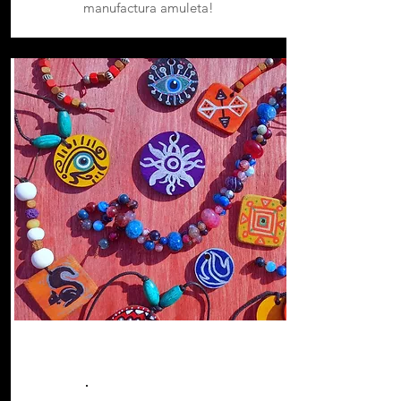
manufactura amuleta!