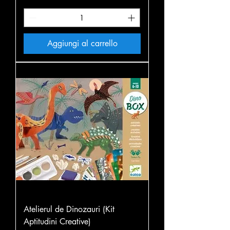
Aggiungi al carrello
Atelierul de Dinozauri (Kit
Aptitudini Creative)