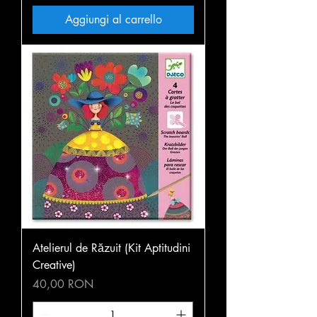
Aggiungi al carrello
Atelierul de Răzuit (Kit Aptitudini
Creative)
Prezzo
40,00 RON