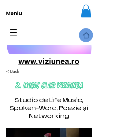
Meniu
www.viziunea.ro
< Back
2. Music Club Viziunea
Studio de Life Music,
Spoken-Word, Poezie și
Networking