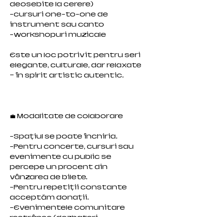
deosebite la cerere)
-cursuri one-to-one de
instrument sau canto
-workshopuri muzicale
Este un loc potrivit pentru seri
elegante, culturale, dar relaxate
– în spirit artistic autentic.
💼 Modalitate de colaborare
-Spațiul se poate închiria.
-Pentru concerte, cursuri sau
evenimente cu public se
percepe un procent din
vânzarea de bilete.
-Pentru repetiții constante
acceptăm donații.
-Evenimentele comunitare