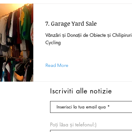
7. Garage Yard Sale
Vânzări și Donații de Obiecte și Chilipirur
Cycling
Read More
Iscriviti alle notizie
Poți lăsa și telefonul:)