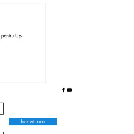
i pentru Up-
Iscriviti ora