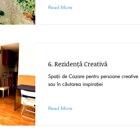
Read More
6. Rezidență Creativă
Spații de Cazare pentru persoane creative a
sau în căutarea inspirației
Read More