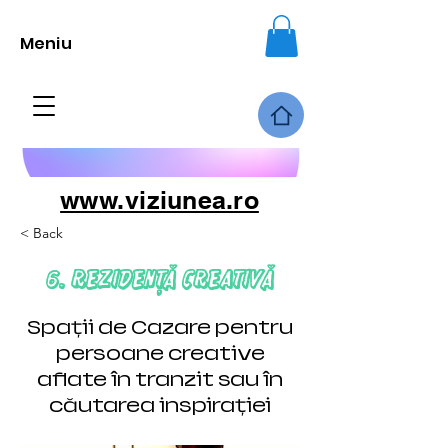
Meniu
www.viziunea.ro
< Back
6. Rezidență Creativă
Spații de Cazare pentru
persoane creative
aflate în tranzit sau în
căutarea inspirației