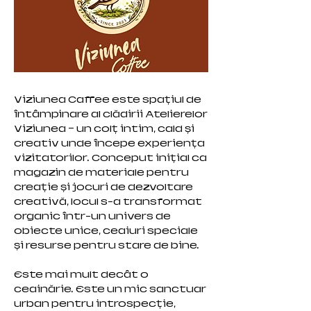
Viziunea Caffee este spațiul de
întâmpinare al clădirii Atelierelor
Viziunea — un colț intim, cald și
creativ unde începe experiența
vizitatorilor. Conceput inițial ca
magazin de materiale pentru
creație și jocuri de dezvoltare
creativă, locul s-a transformat
organic într-un univers de
obiecte unice, ceaiuri speciale
și resurse pentru stare de bine.
Este mai mult decât o
ceainărie. Este un mic sanctuar
urban pentru introspecție,