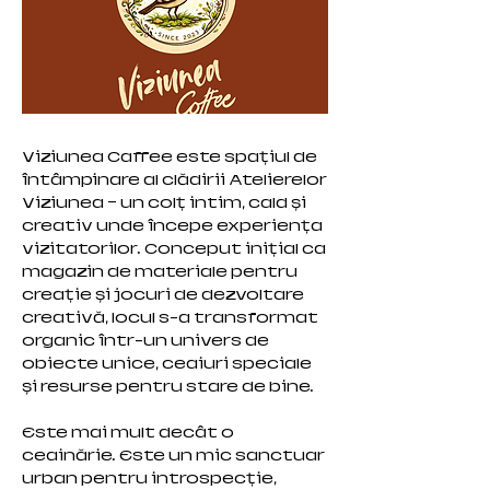
Viziunea Caffee este spațiul de
întâmpinare al clădirii Atelierelor
Viziunea — un colț intim, cald și
creativ unde începe experiența
vizitatorilor. Conceput inițial ca
magazin de materiale pentru
creație și jocuri de dezvoltare
creativă, locul s-a transformat
organic într-un univers de
obiecte unice, ceaiuri speciale
și resurse pentru stare de bine.
Este mai mult decât o
ceainărie. Este un mic sanctuar
urban pentru introspecție,