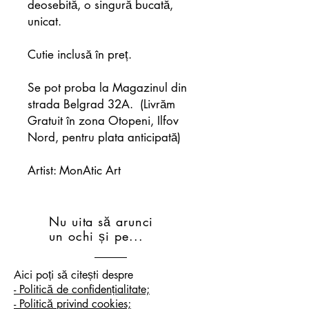
deosebită, o singură bucată,
unicat.
Cutie inclusă în preț.
Se pot proba la Magazinul din
strada Belgrad 32A. (Livrăm
Gratuit în zona Otopeni, Ilfov
Nord, pentru plata anticipată)
Artist: MonAtic Art
Nu uita să arunci
un ochi și pe...
A
ici poți să citești despre
- Politică de confidențialitate;
- Politică privind cookies;