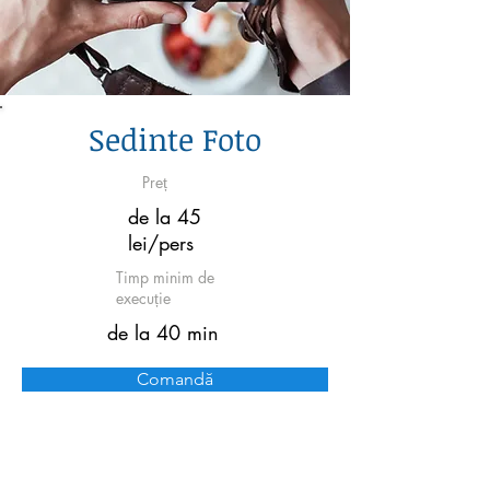
Sedinte Foto
Preț
de la 45
lei/pers
Timp minim de
execuție
de la 40 min
Comandă